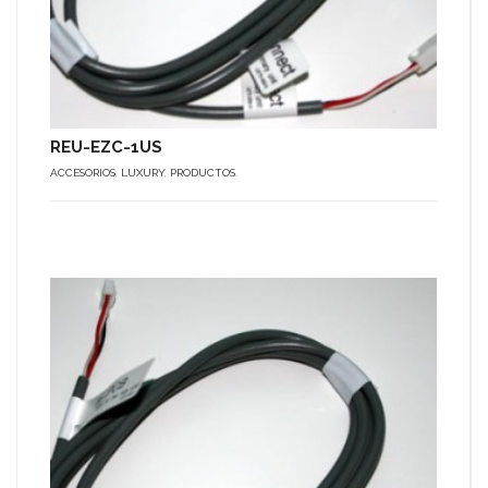
REU-EZC-1US
ACCESORIOS
,
LUXURY
,
PRODUCTOS
.