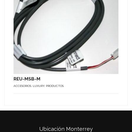
REU-MSB-M
ACCESORIOS
,
LUXURY
,
PRODUCTOS
.
Ubicación Monterrey