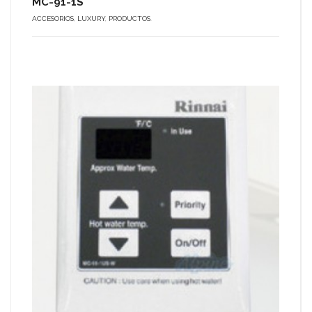
MC-91-1S
ACCESORIOS
,
LUXURY
,
PRODUCTOS
.